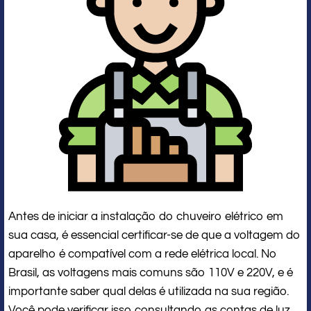
Antes de iniciar a instalação do chuveiro elétrico em
sua casa, é essencial certificar-se de que a voltagem do
aparelho é compatível com a rede elétrica local. No
Brasil, as voltagens mais comuns são 110V e 220V, e é
importante saber qual delas é utilizada na sua região.
Você pode verificar isso consultando as contas de luz