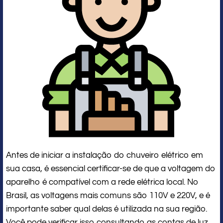
Antes de iniciar a instalação do chuveiro elétrico em
sua casa, é essencial certificar-se de que a voltagem do
aparelho é compatível com a rede elétrica local. No
Brasil, as voltagens mais comuns são 110V e 220V, e é
importante saber qual delas é utilizada na sua região.
Você pode verificar isso consultando as contas de luz