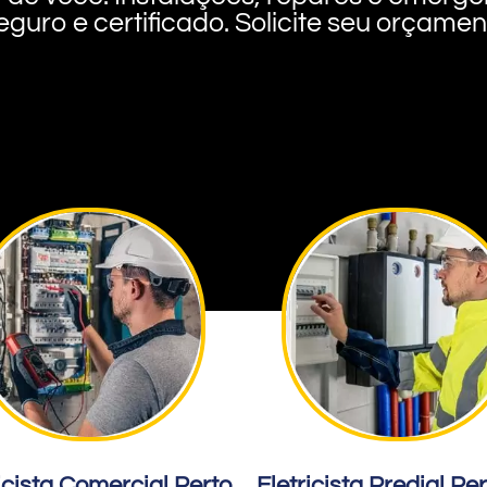
eguro e certificado. Solicite seu orçame
icista Comercial Perto
Eletricista Predial Pe