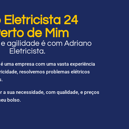
Eletricista 24
erto de Mim
e agilidade é com Adriano
Eletricista.
ta é uma empresa com uma vasta experiência
ricidade, resolvemos problemas elétricos
s.
r a sua necessidade, com qualidade, e preços
seu bolso.