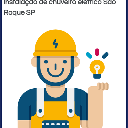
Instalação de chuveiro elétrico São
Roque SP