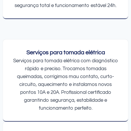
segurança total e funcionamento estável 24h.
Serviços para tomada elétrica
Serviços para tomada elétrica com diagnóstico
rápido e preciso. Trocamos tomadas
queimadas, corrigimos mau contato, curto-
circuito, aquecimento e instalamos novos
pontos 10A e 20A. Profissional certificado
garantindo segurança, estabilidade e
funcionamento perfeito.