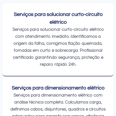
Serviços para solucionar curto-circuito
elétrico
Serviços para solucionar curto-circuito elétrico
com atendimento imediato. Identificamos a
origem da falha, corrigimos fiação queimada,
tomadas em curto e sobrecarga. Profissional
certificado garantindo segurança, proteção e
reparo rápido 24h.
Serviços para dimensionamento elétrico
Serviços para dimensionamento elétrico com
análise técnica completa. Calculamos carga,
definimos cabos, disjuntores, quadros e circuitos