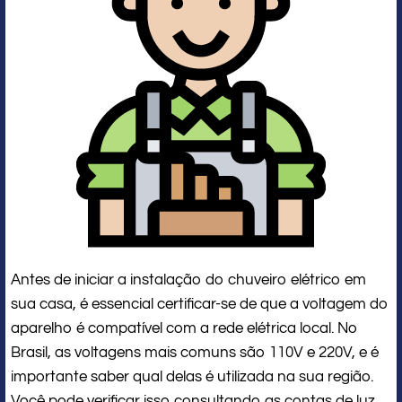
Antes de iniciar a instalação do chuveiro elétrico em
sua casa, é essencial certificar-se de que a voltagem do
aparelho é compatível com a rede elétrica local. No
Brasil, as voltagens mais comuns são 110V e 220V, e é
importante saber qual delas é utilizada na sua região.
Você pode verificar isso consultando as contas de luz