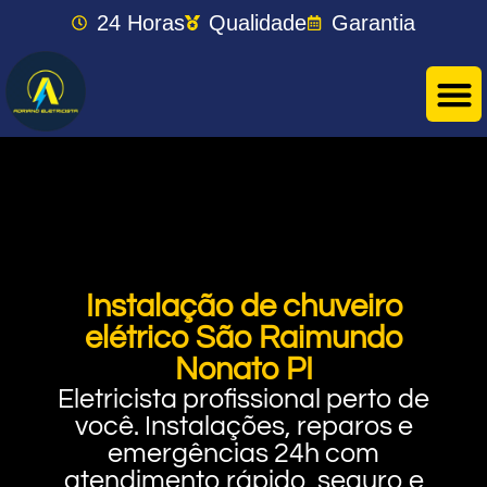
24 Horas
Qualidade
Garantia
Instalação de chuveiro
elétrico São Raimundo
Nonato PI
Eletricista profissional perto de
você. Instalações, reparos e
emergências 24h com
atendimento rápido, seguro e