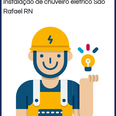
Instalação de chuveiro elétrico São
Rafael RN