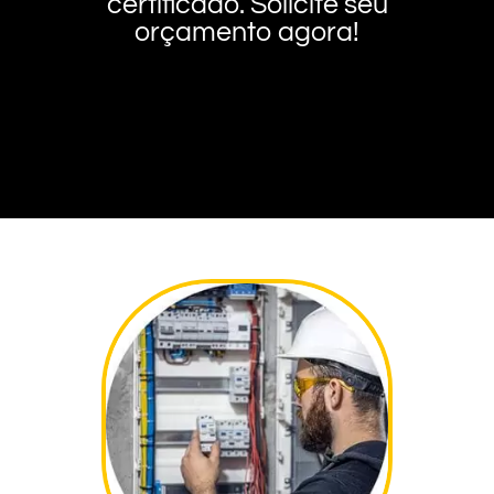
certificado. Solicite seu
orçamento agora!