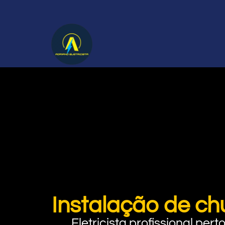
Instalação de ch
Eletricista profissional pe