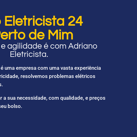
Eletricista 24
erto de Mim
e agilidade é com Adriano
Eletricista.
ta é uma empresa com uma vasta experiência
ricidade, resolvemos problemas elétricos
s.
r a sua necessidade, com qualidade, e preços
seu bolso.