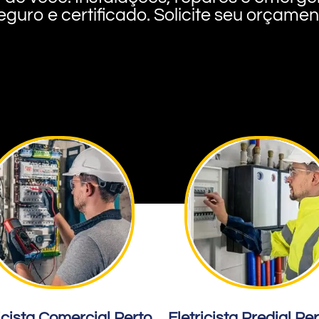
eguro e certificado. Solicite seu orçame
icista Comercial Perto
Eletricista Predial Pe