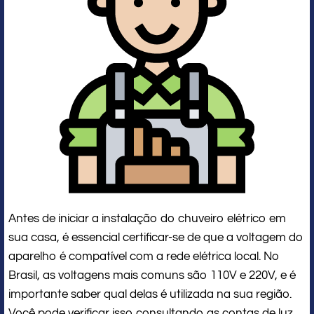
Antes de iniciar a instalação do chuveiro elétrico em
sua casa, é essencial certificar-se de que a voltagem do
aparelho é compatível com a rede elétrica local. No
Brasil, as voltagens mais comuns são 110V e 220V, e é
importante saber qual delas é utilizada na sua região.
Você pode verificar isso consultando as contas de luz