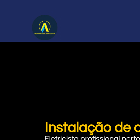
Instalação de c
Eletricista profissional pe