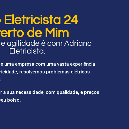
Eletricista 24
erto de Mim
e agilidade é com Adriano
Eletricista.
ta é uma empresa com uma vasta experiência
ricidade, resolvemos problemas elétricos
s.
r a sua necessidade, com qualidade, e preços
seu bolso.