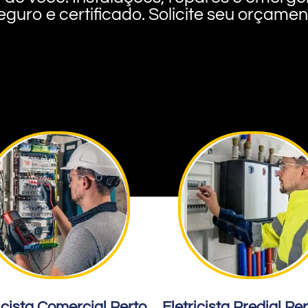
eguro e certificado. Solicite seu orçame
icista Comercial Perto
Eletricista Predial Pe