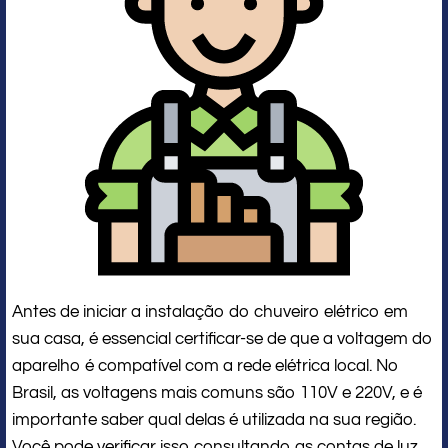
Antes de iniciar a instalação do chuveiro elétrico em
sua casa, é essencial certificar-se de que a voltagem do
aparelho é compatível com a rede elétrica local. No
Brasil, as voltagens mais comuns são 110V e 220V, e é
importante saber qual delas é utilizada na sua região.
Você pode verificar isso consultando as contas de luz