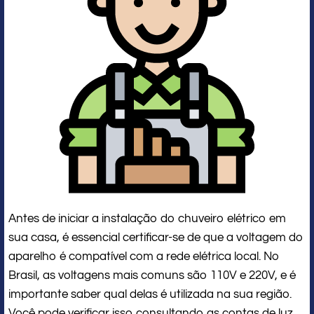
Antes de iniciar a instalação do chuveiro elétrico em
sua casa, é essencial certificar-se de que a voltagem do
aparelho é compatível com a rede elétrica local. No
Brasil, as voltagens mais comuns são 110V e 220V, e é
importante saber qual delas é utilizada na sua região.
Você pode verificar isso consultando as contas de luz