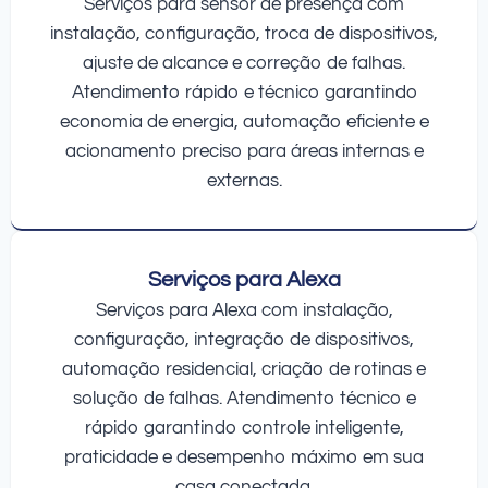
Serviços para sensor de presença com
instalação, configuração, troca de dispositivos,
ajuste de alcance e correção de falhas.
Atendimento rápido e técnico garantindo
economia de energia, automação eficiente e
acionamento preciso para áreas internas e
externas.
Serviços para Alexa
Serviços para Alexa com instalação,
configuração, integração de dispositivos,
automação residencial, criação de rotinas e
solução de falhas. Atendimento técnico e
rápido garantindo controle inteligente,
praticidade e desempenho máximo em sua
casa conectada.