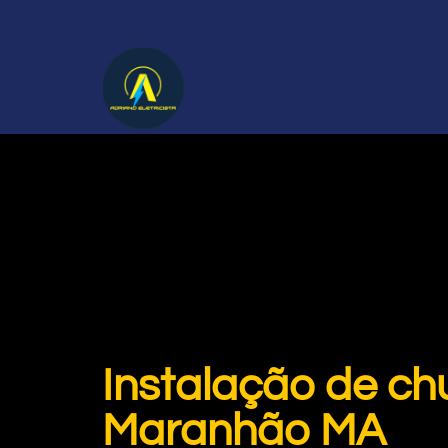
Instalação de chu
Maranhão MA