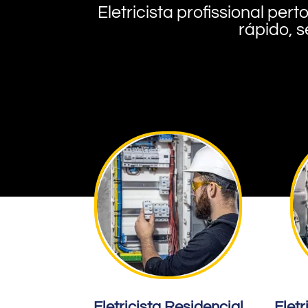
Eletricista profissional pe
rápido, s
Eletricista Residencial
Eletr