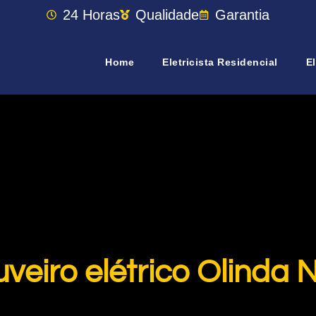
24 Horas
Qualidade
Garantia
Home
Eletricista Residencial
El
veiro elétrico Olinda 