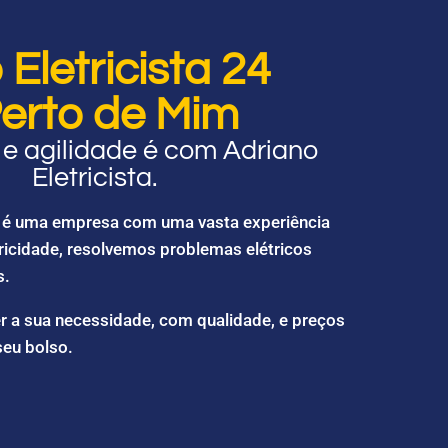
Eletricista 24
erto de Mim
e agilidade é com Adriano
Eletricista.
ta é uma empresa com uma vasta experiência
ricidade, resolvemos problemas elétricos
s.
r a sua necessidade, com qualidade, e preços
seu bolso.