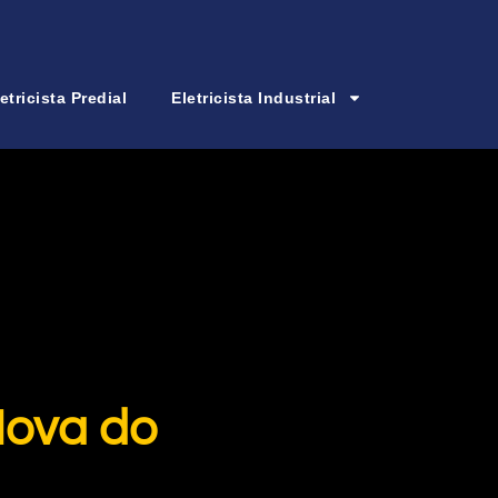
etricista Predial
Eletricista Industrial
Nova do