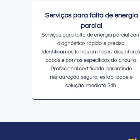
Serviços para falta de energia
parcial
Serviços para falta de energia parcial co
diagnóstico rápido e preciso.
Identificamos falhas em fases, disjuntores
cabos e pontos específicos do circuito.
Profissional certificado garantindo
restauração segura, estabilidade e
solução imediata 24h.