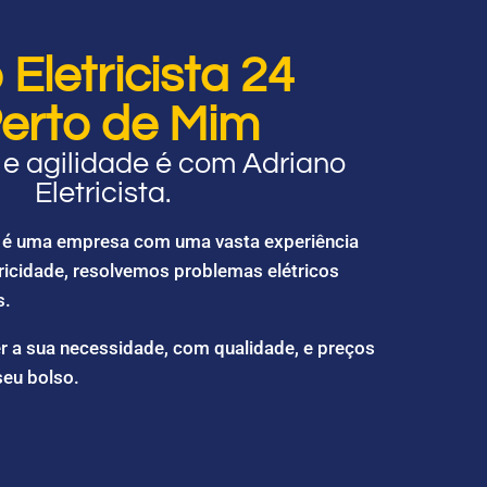
Eletricista 24
erto de Mim
e agilidade é com Adriano
Eletricista.
ta é uma empresa com uma vasta experiência
ricidade, resolvemos problemas elétricos
s.
r a sua necessidade, com qualidade, e preços
seu bolso.