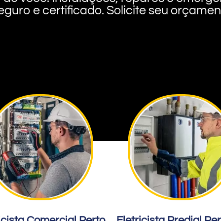
eguro e certificado. Solicite seu orçame
icista Comercial Perto
Eletricista Predial Pe