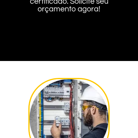
certificado. Solicite seu
orçamento agora!