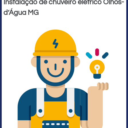
Instalação de chuveiro elétrico Olhos-
d’Água MG