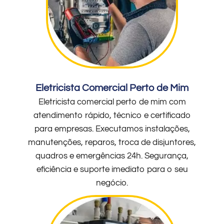
Eletricista Comercial Perto de Mim
Eletricista comercial perto de mim com
atendimento rápido, técnico e certificado
para empresas. Executamos instalações,
manutenções, reparos, troca de disjuntores,
quadros e emergências 24h. Segurança,
eficiência e suporte imediato para o seu
negócio.