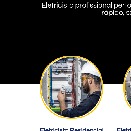
Eletricista profissional pe
rápido, s
Eletricista Residencial
Eletr