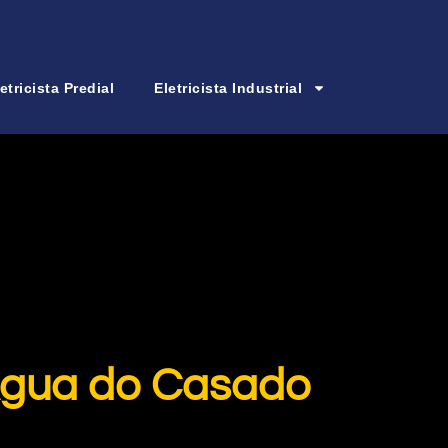
etricista Predial
Eletricista Industrial
’Água do Casado