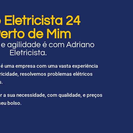
Eletricista 24
erto de Mim
e agilidade é com Adriano
Eletricista.
ta é uma empresa com uma vasta experiência
ricidade, resolvemos problemas elétricos
s.
r a sua necessidade, com qualidade, e preços
seu bolso.