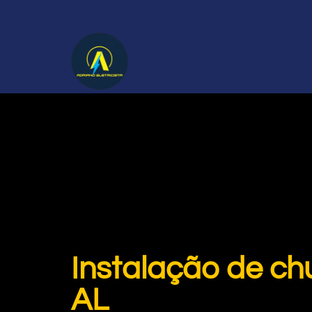
Instalação de ch
AL