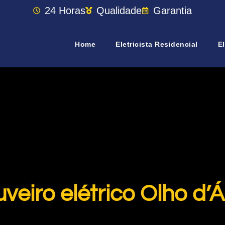
24 Horas
Qualidade
Garantia
Home
Eletricista Residencial
El
uveiro elétrico Olho d