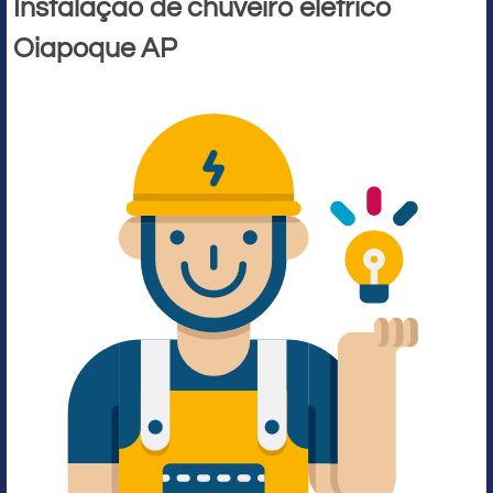
Instalação de chuveiro elétrico
Oiapoque AP