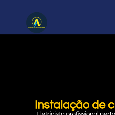
Instalação de c
Eletricista profissional pe