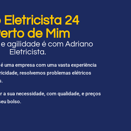
Eletricista 24
erto de Mim
e agilidade é com Adriano
Eletricista.
ta é uma empresa com uma vasta experiência
ricidade, resolvemos problemas elétricos
s.
r a sua necessidade, com qualidade, e preços
seu bolso.