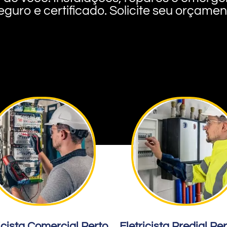
eguro e certificado. Solicite seu orçame
icista Comercial Perto
Eletricista Predial Pe