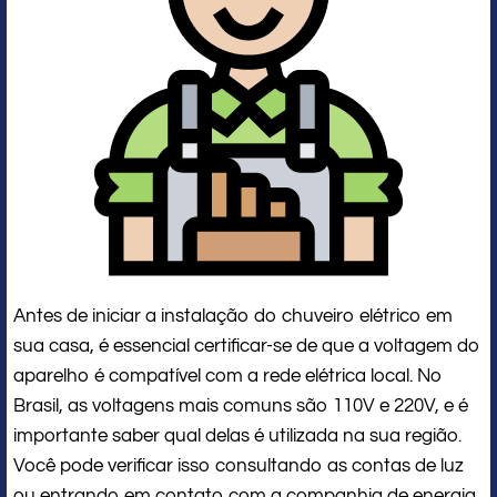
Antes de iniciar a instalação do chuveiro elétrico em
sua casa, é essencial certificar-se de que a voltagem do
aparelho é compatível com a rede elétrica local. No
Brasil, as voltagens mais comuns são 110V e 220V, e é
importante saber qual delas é utilizada na sua região.
Você pode verificar isso consultando as contas de luz
ou entrando em contato com a companhia de energia