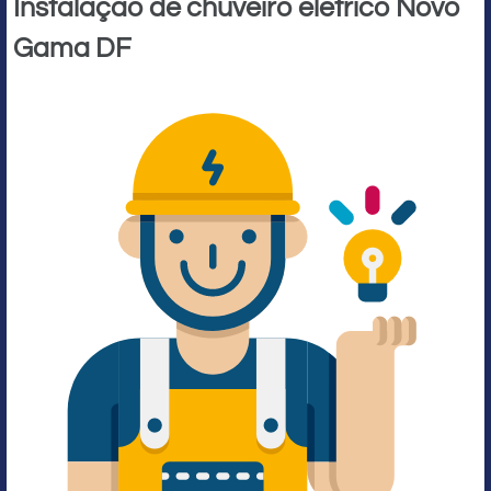
Instalação de chuveiro elétrico Novo
Gama DF