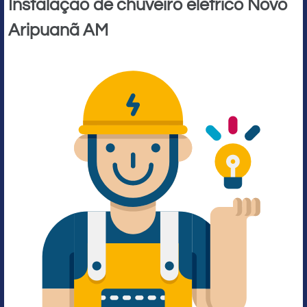
Instalação de chuveiro elétrico Novo
Aripuanã AM