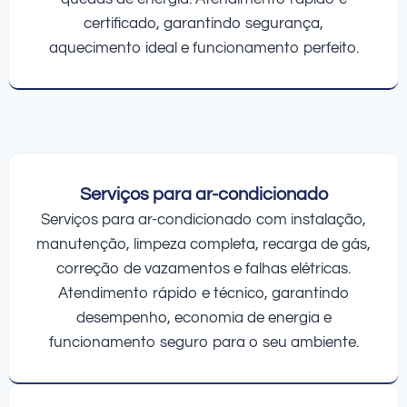
certificado, garantindo segurança,
aquecimento ideal e funcionamento perfeito.
Serviços para ar-condicionado
Serviços para ar-condicionado com instalação,
manutenção, limpeza completa, recarga de gás,
correção de vazamentos e falhas elétricas.
Atendimento rápido e técnico, garantindo
desempenho, economia de energia e
funcionamento seguro para o seu ambiente.