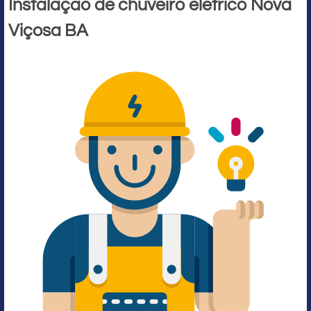
Instalação de chuveiro elétrico Nova
Viçosa BA