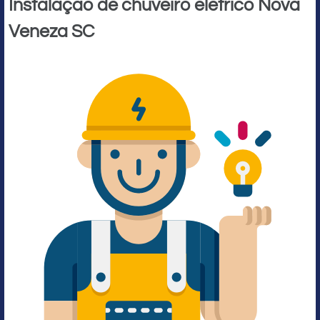
Instalação de chuveiro elétrico Nova
Veneza SC