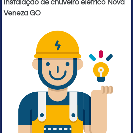
Instalação de chuveiro elétrico Nova
Veneza GO