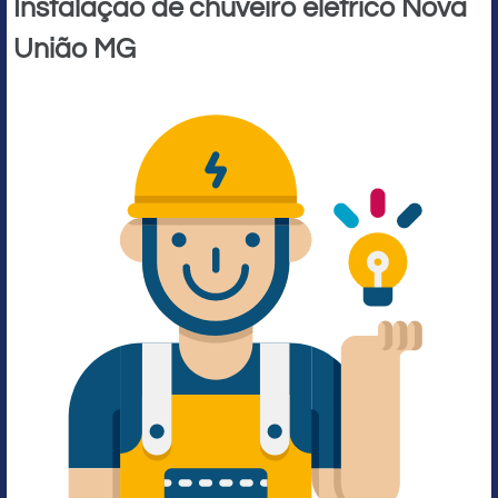
Instalação de chuveiro elétrico Nova
União MG