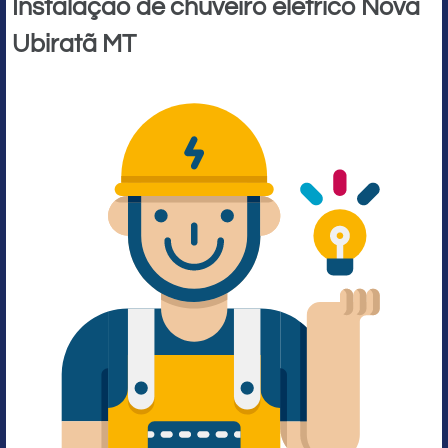
Instalação de chuveiro elétrico Nova
Ubiratã MT