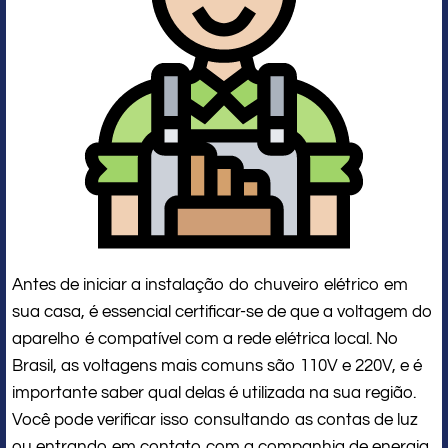
Antes de iniciar a instalação do chuveiro elétrico em
sua casa, é essencial certificar-se de que a voltagem do
aparelho é compatível com a rede elétrica local. No
Brasil, as voltagens mais comuns são 110V e 220V, e é
importante saber qual delas é utilizada na sua região.
Você pode verificar isso consultando as contas de luz
ou entrando em contato com a companhia de energia