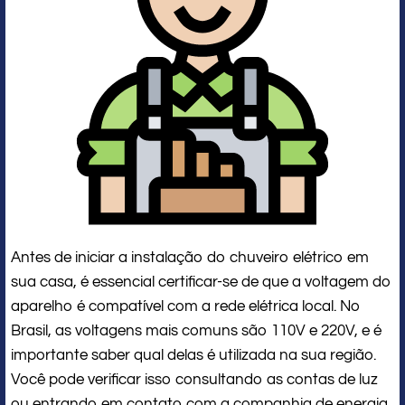
Antes de iniciar a instalação do chuveiro elétrico em
sua casa, é essencial certificar-se de que a voltagem do
aparelho é compatível com a rede elétrica local. No
Brasil, as voltagens mais comuns são 110V e 220V, e é
importante saber qual delas é utilizada na sua região.
Você pode verificar isso consultando as contas de luz
ou entrando em contato com a companhia de energia