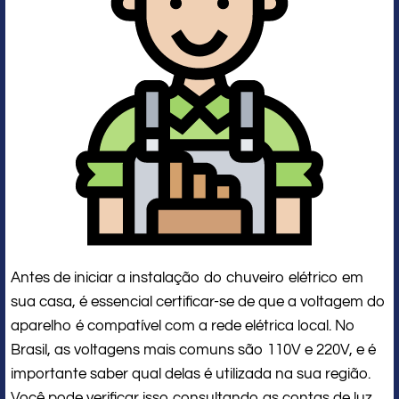
Antes de iniciar a instalação do chuveiro elétrico em
sua casa, é essencial certificar-se de que a voltagem do
aparelho é compatível com a rede elétrica local. No
Brasil, as voltagens mais comuns são 110V e 220V, e é
importante saber qual delas é utilizada na sua região.
Você pode verificar isso consultando as contas de luz