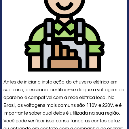
Antes de iniciar a instalação do chuveiro elétrico em
sua casa, é essencial certificar-se de que a voltagem do
aparelho é compatível com a rede elétrica local. No
Brasil, as voltagens mais comuns são 110V e 220V, e é
importante saber qual delas é utilizada na sua região.
Você pode verificar isso consultando as contas de luz
ou entrando em contato com a companhia de energia