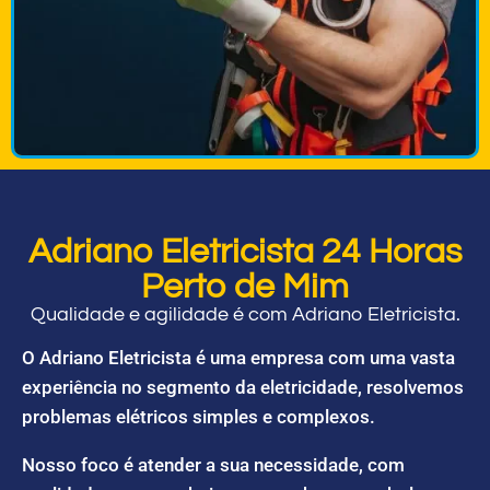
Adriano Eletricista 24 Horas
Perto de Mim
Qualidade e agilidade é com Adriano Eletricista.
O Adriano Eletricista é uma empresa com uma vasta
experiência no segmento da eletricidade, resolvemos
problemas elétricos simples e complexos.
Nosso foco é atender a sua necessidade, com