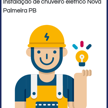
Instalação de chuveiro elétrico Nova
Palmeira PB