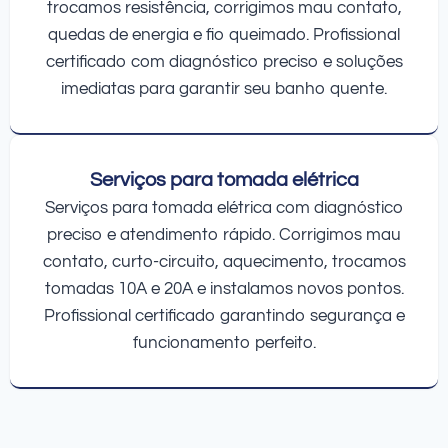
trocamos resistência, corrigimos mau contato,
quedas de energia e fio queimado. Profissional
certificado com diagnóstico preciso e soluções
imediatas para garantir seu banho quente.
Serviços para tomada elétrica
Serviços para tomada elétrica com diagnóstico
preciso e atendimento rápido. Corrigimos mau
contato, curto-circuito, aquecimento, trocamos
tomadas 10A e 20A e instalamos novos pontos.
Profissional certificado garantindo segurança e
funcionamento perfeito.