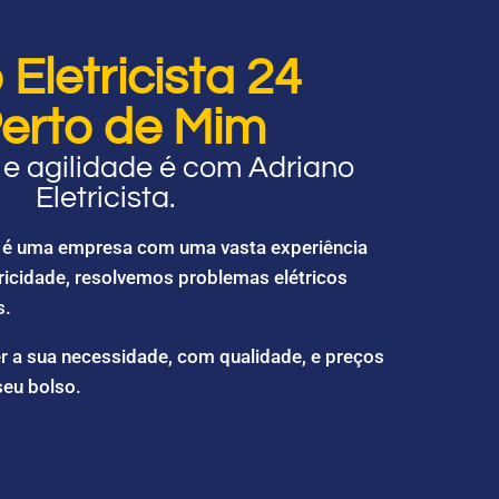
Eletricista 24
erto de Mim
e agilidade é com Adriano
Eletricista.
ta é uma empresa com uma vasta experiência
ricidade, resolvemos problemas elétricos
s.
r a sua necessidade, com qualidade, e preços
seu bolso.