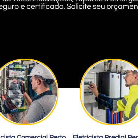
eguro e certificado. Solicite seu orçame
icista Comercial Perto
Eletricista Predial Pe