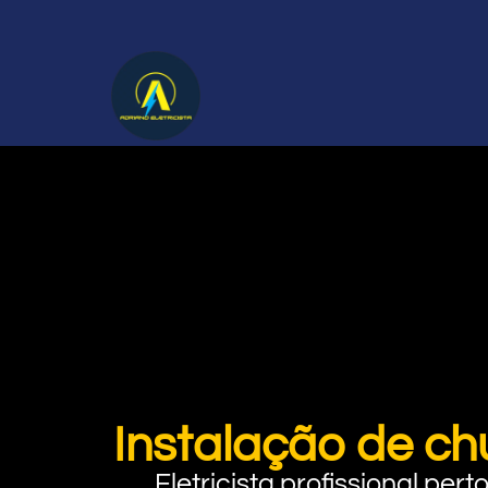
Instalação de ch
Eletricista profissional pe