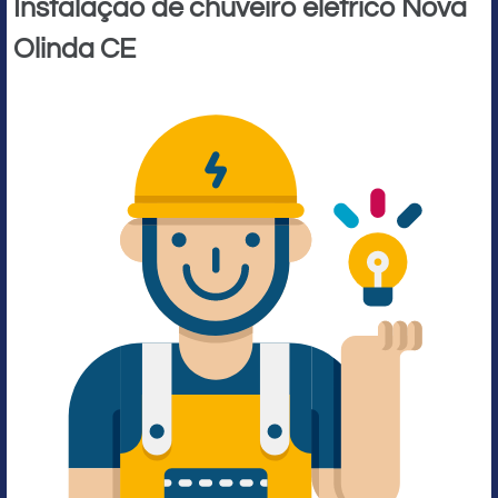
Instalação de chuveiro elétrico Nova
Olinda CE