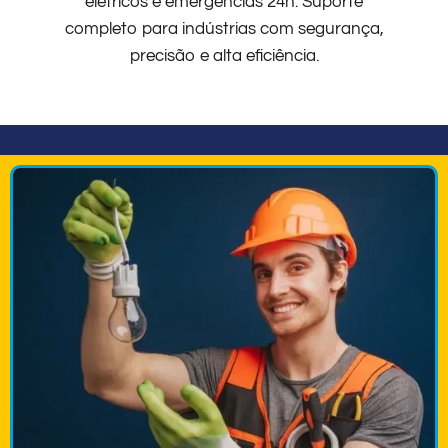
elétricos e emergências 24h. Suporte
completo para indústrias com segurança,
precisão e alta eficiência.