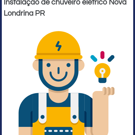
Instalação de chuveiro elétrico Nova
Londrina PR