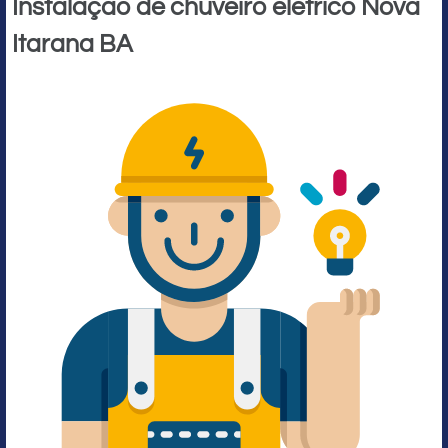
Instalação de chuveiro elétrico Nova
Itarana BA