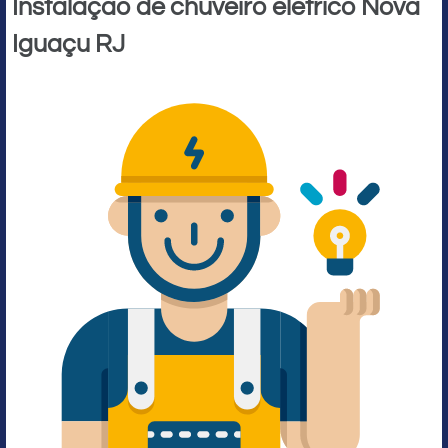
Instalação de chuveiro elétrico Nova
Iguaçu RJ