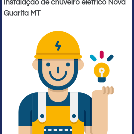
Instalação de chuveiro elétrico Nova
Guarita MT