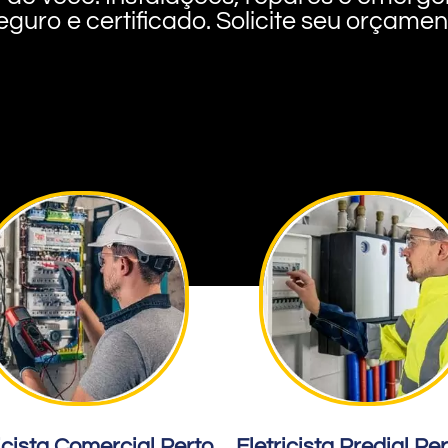
eguro e certificado. Solicite seu orçame
icista Comercial Perto
Eletricista Predial Pe