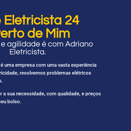
Eletricista 24
erto de Mim
e agilidade é com Adriano
Eletricista.
ta é uma empresa com uma vasta experiência
ricidade, resolvemos problemas elétricos
s.
r a sua necessidade, com qualidade, e preços
seu bolso.