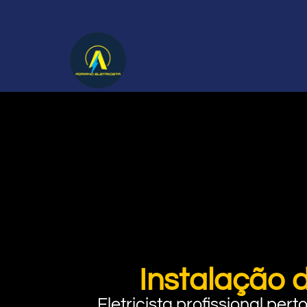
Instalação d
Eletricista profissional pe