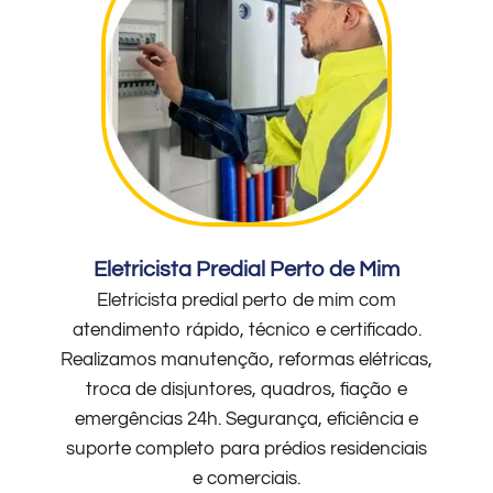
Eletricista Predial Perto de Mim
Eletricista predial perto de mim com
atendimento rápido, técnico e certificado.
Realizamos manutenção, reformas elétricas,
troca de disjuntores, quadros, fiação e
emergências 24h. Segurança, eficiência e
suporte completo para prédios residenciais
e comerciais.