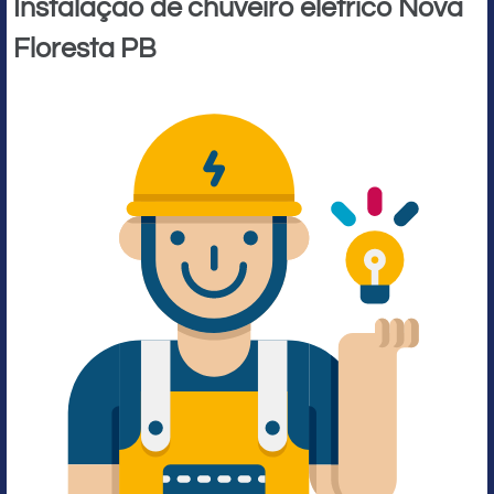
Instalação de chuveiro elétrico Nova
Floresta PB