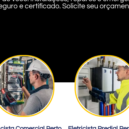
eguro e certificado. Solicite seu orçame
icista Comercial Perto
Eletricista Predial Pe