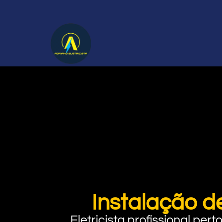
Instalação d
Eletricista profissional pe