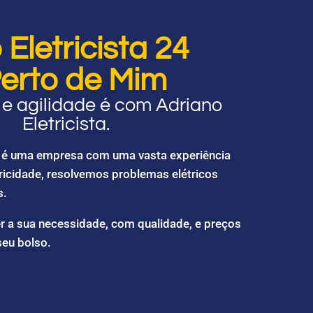
Eletricista 24
erto de Mim
e agilidade é com Adriano
Eletricista.
ta é uma empresa com uma vasta experiência
ricidade, resolvemos problemas elétricos
s.
r a sua necessidade, com qualidade, e preços
seu bolso.