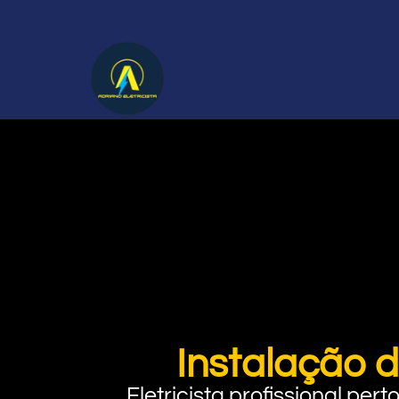
Instalação 
Eletricista profissional pe