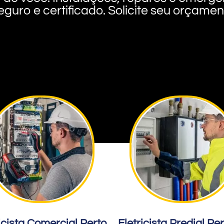
eguro e certificado. Solicite seu orçame
icista Comercial Perto
Eletricista Predial Pe