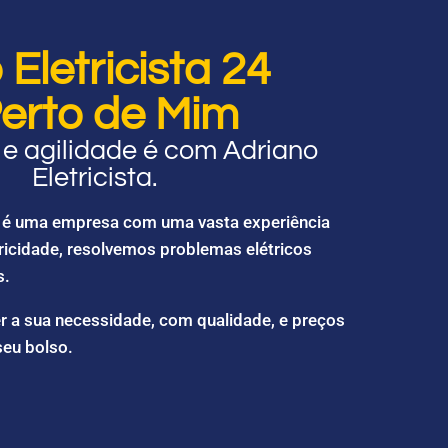
Eletricista 24
erto de Mim
e agilidade é com Adriano
Eletricista.
ta é uma empresa com uma vasta experiência
ricidade, resolvemos problemas elétricos
s.
r a sua necessidade, com qualidade, e preços
seu bolso.