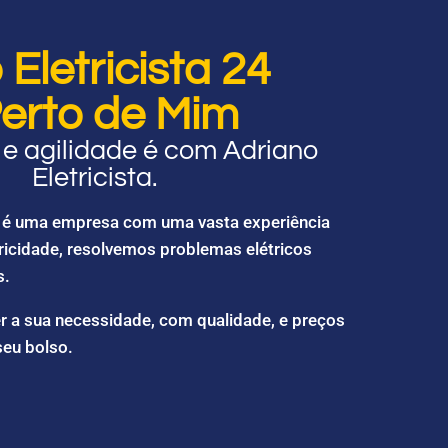
Eletricista 24
erto de Mim
e agilidade é com Adriano
Eletricista.
ta é uma empresa com uma vasta experiência
ricidade, resolvemos problemas elétricos
s.
r a sua necessidade, com qualidade, e preços
seu bolso.