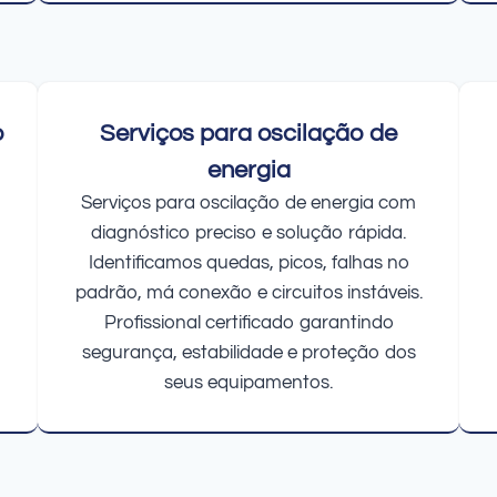
o
Serviços para oscilação de
energia
Serviços para oscilação de energia com
diagnóstico preciso e solução rápida.
Identificamos quedas, picos, falhas no
padrão, má conexão e circuitos instáveis.
Profissional certificado garantindo
segurança, estabilidade e proteção dos
seus equipamentos.