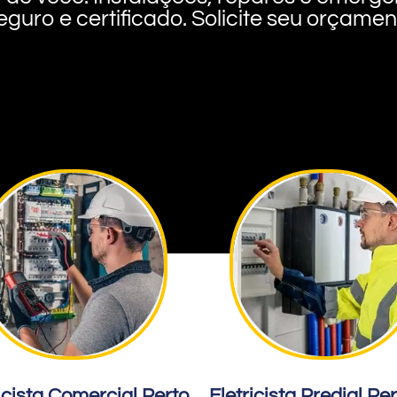
eguro e certificado. Solicite seu orçame
icista Comercial Perto
Eletricista Predial Pe