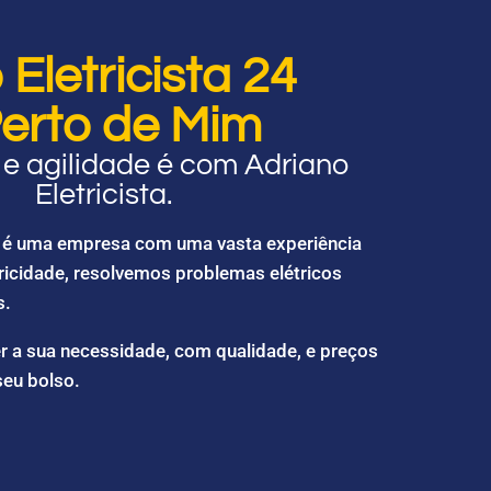
Eletricista 24
erto de Mim
e agilidade é com Adriano
Eletricista.
ta é uma empresa com uma vasta experiência
ricidade, resolvemos problemas elétricos
s.
r a sua necessidade, com qualidade, e preços
seu bolso.