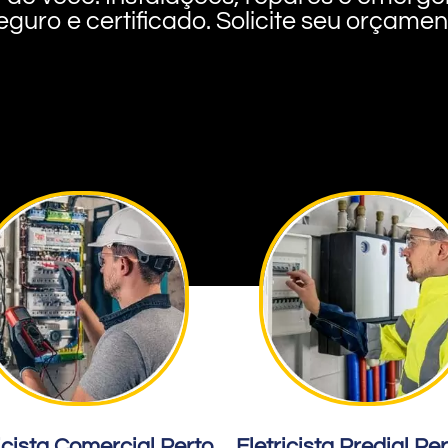
eguro e certificado. Solicite seu orçame
icista Comercial Perto
Eletricista Predial Pe