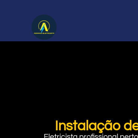
Instalação d
Eletricista profissional pe