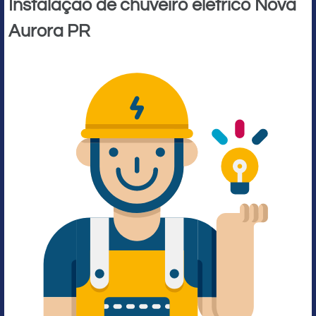
Instalação de chuveiro elétrico Nova
Aurora PR