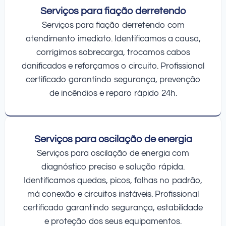
Serviços para fiação derretendo
Serviços para fiação derretendo com
atendimento imediato. Identificamos a causa,
corrigimos sobrecarga, trocamos cabos
danificados e reforçamos o circuito. Profissional
certificado garantindo segurança, prevenção
de incêndios e reparo rápido 24h.
Serviços para oscilação de energia
Serviços para oscilação de energia com
diagnóstico preciso e solução rápida.
Identificamos quedas, picos, falhas no padrão,
má conexão e circuitos instáveis. Profissional
certificado garantindo segurança, estabilidade
e proteção dos seus equipamentos.