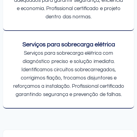
adequados para garantir segurança, eficiência
e economia. Profissional certificado e projeto
dentro das normas.
Serviços para sobrecarga elétrica
Serviços para sobrecarga elétrica com
diagnóstico preciso e solução imediata.
Identificamos circuitos sobrecarregados,
corrigimos fiação, trocamos disjuntores e
reforçamos a instalação. Profissional certificado
garantindo segurança e prevenção de falhas.