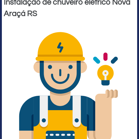
Instalação de chuveiro elétrico Nova
Araçá RS