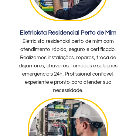
Eletricista Residencial Perto de Mim
Eletricista residencial perto de mim com
atendimento rápido, seguro e certificado.
Realizamos instalações, reparos, troca de
disjuntores, chuveiros, tomadas e soluções
emergenciais 24h. Profissional confiável,
experiente e pronto para atender sua
necessidade.