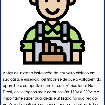
Antes de iniciar a instalação do chuveiro elétrico em
sua casa, é essencial certificar-se de que a voltagem do
aparelho é compatível com a rede elétrica local. No
Brasil, as voltagens mais comuns são 110V e 220V, e é
importante saber qual delas é utilizada na sua região.
Você pode verificar isso consultando as contas de luz