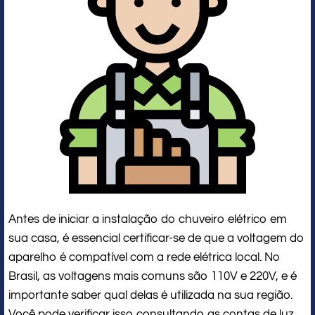
Antes de iniciar a instalação do chuveiro elétrico em
sua casa, é essencial certificar-se de que a voltagem do
aparelho é compatível com a rede elétrica local. No
Brasil, as voltagens mais comuns são 110V e 220V, e é
importante saber qual delas é utilizada na sua região.
Você pode verificar isso consultando as contas de luz